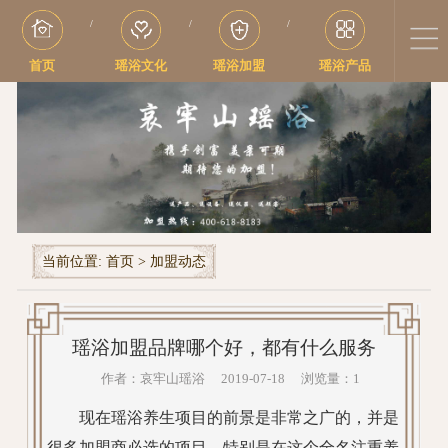
/
/
/
首页
瑶浴文化
瑶浴加盟
瑶浴产品
当前位置:
首页
>
加盟动态
瑶浴加盟品牌哪个好，都有什么服务
作者：哀牢山瑶浴 2019-07-18 浏览量：1
现在瑶浴养生项目的前景是非常之广的，并是
很多加盟商必选的项目，特别是在这个全名注重养