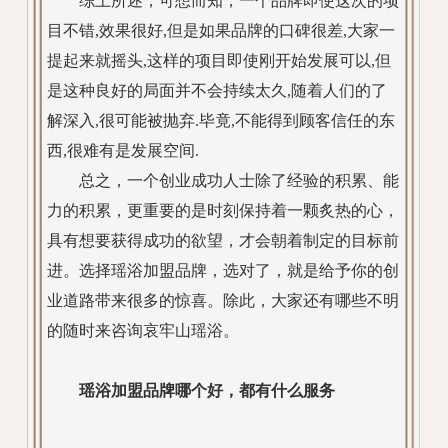
综上所述，可想而知，一个品牌即使这次的项
目不错,效果很好,但是如果品牌的口碑很差,大家一
提起来就摇头,这样的项目即使刚开始发展可以,但
是这种良好的局面并不会持续太久,随着人们的了
解深入,很可能被抛弃.毕竟,不能得到顾客信任的东
西,很难有是发展空间.
总之，一个创业成功人士除了经验的积累、能
力的积累，更重要的是时刻保持着一颗炙热的心，
具有想要获得成功的欲望，才会朝着制定的目标前
进。选择瑶浴加盟品牌，选对了，就是给予你的创
业道路带来很多的惊喜。除此，大家还有哪些不明
的随时来咨询哀牢山瑶浴。
瑶浴加盟品牌哪个好，都有什么服务