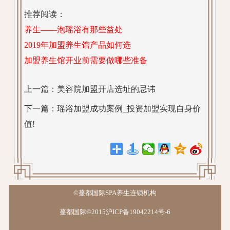
推荐阅读：
养生——泡瑶浴有那些益处
2019年加盟养生馆产品如何选
加盟养生馆开业前需要做哪些准备
上一篇：
美容院加盟开店选址的忌讳
下一篇：
瑶浴加盟成功案例_投资加盟实现自身价
值!
©蔓都国际SPA养生连锁机构
蔓都国际©2015沪ICP备19042214号-6