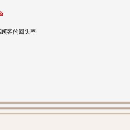
备
高顾客的回头率