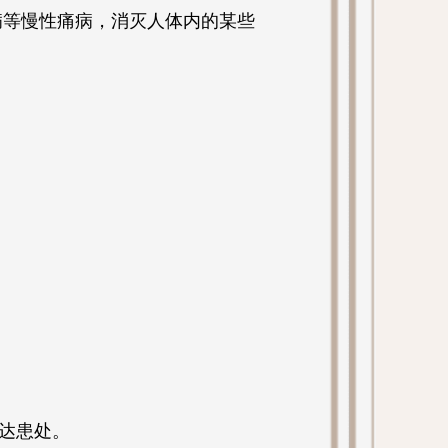
病等慢性痛病，消灭人体内的某些
达患处。