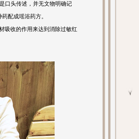
是口头传述，并无文物明确记
种药配成瑶浴药方。
材吸收的作用来达到消除过敏红