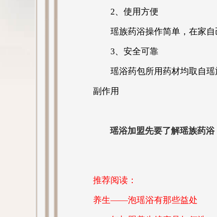
2、使用方便
瑶族药浴操作简单，在家自
3、安全可靠
瑶浴药包所用药材均取自瑶
副作用
瑶浴加盟先要了解瑶族药浴
推荐阅读：
养生——泡瑶浴有那些益处