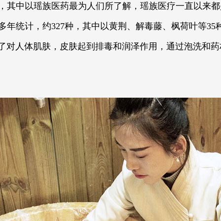
，其中以瑶族医药最为人们所了解，瑶族医疗一直以来都
多年统计，约327种，其中以黄荆、解毒藤、枫荷叶等35
了对人体肌肤，皮肤起到排毒和润泽作用，通过泡洗和药