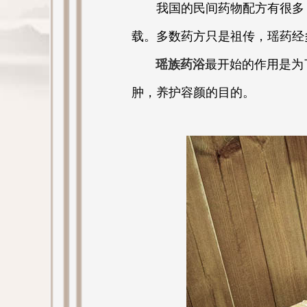
我国的民间药物配方有很多
载。多数药方只是祖传，瑶药经
瑶族药浴
最开始的作用是为
肿，养护容颜的目的。