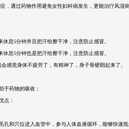
眠症，通过药物作用避免女性妇科病发生，更能治疗风湿
出来休息5分钟并且把汗给擦干净，注意防止感冒。
出来休息5分钟也是把汗给擦干净，注意防止感冒。
就会感觉身体不疲劳了，有精神了，身子骨硬朗起来了。
助于药物的吸收；
优点：
毛孔和穴位进入血管中，参与人体血液循环，能够快速抵