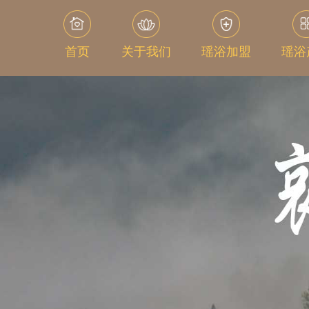
首页
关于我们
瑶浴加盟
瑶浴