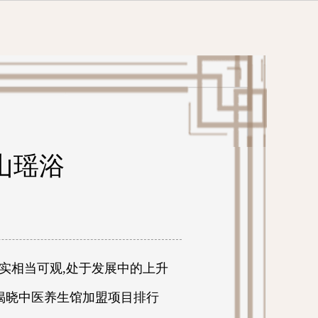
山瑶浴
相当可观,处于发展中的上升
揭晓中医养生馆加盟项目排行