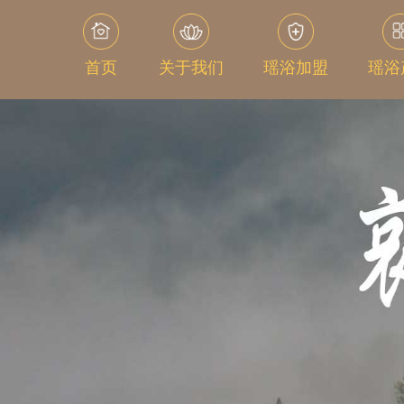
首页
关于我们
瑶浴加盟
瑶浴