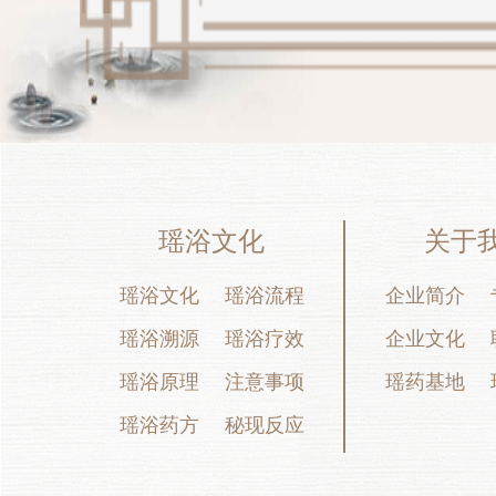
瑶浴文化
关于
瑶浴文化
瑶浴流程
企业简介
瑶浴溯源
瑶浴疗效
企业文化
瑶浴原理
注意事项
瑶药基地
瑶浴药方
秘现反应