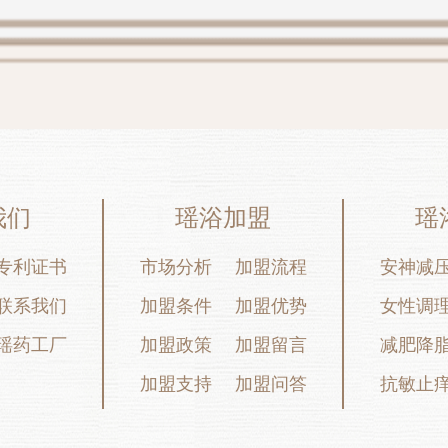
我们
瑶浴加盟
瑶
专利证书
市场分析
加盟流程
安神减
联系我们
加盟条件
加盟优势
女性调
瑶药工厂
加盟政策
加盟留言
减肥降
加盟支持
加盟问答
抗敏止