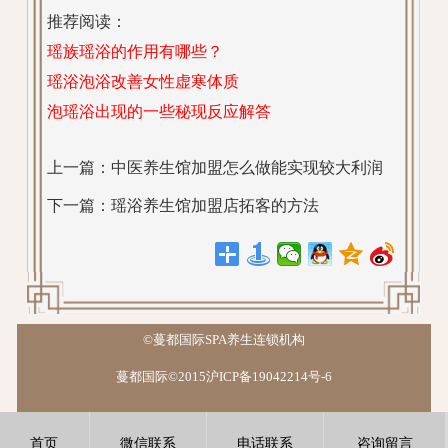
推荐阅读：
瑶族瑶浴的作用有哪些？
瑶浴泡浴改善女性虚寒体质
泡瑶浴出现的一些秘现反应解答
上一篇：
中医养生馆加盟怎么做能实现较大利润
下一篇：
瑶浴养生馆加盟店拓客的方法
©蔓都国际SPA养生连锁机构
蔓都国际©2015沪ICP备19042214号-6
首页
微信联系
电话联系
咨询留言