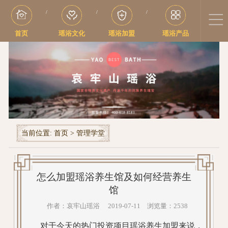
/
/
/
首页
瑶浴文化
瑶浴加盟
瑶浴产品
当前位置:
首页
>
管理学堂
怎么加盟瑶浴养生馆及如何经营养生
馆
作者：哀牢山瑶浴 2019-07-11 浏览量：2538
对于今天的热门投资项目瑶浴养生加盟来说，