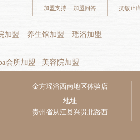
加盟支持
加盟问答
抗敏止
院加盟
养生馆加盟
瑶浴加盟
pa会所加盟
美容院加盟
金方瑶浴西南地区体验店
地址
贵州省从江县兴贯北路西