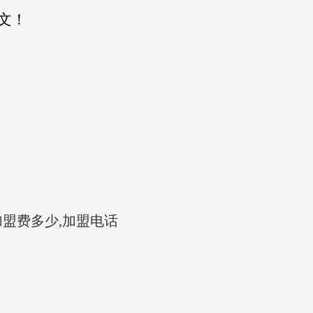
文！
盟费多少,加盟电话