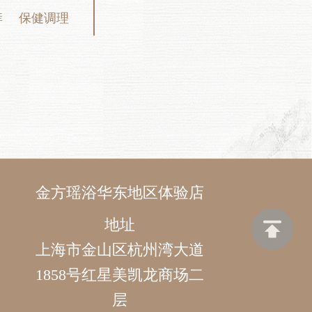
痒
保健调理
金方瑶浴华东地区体验店
地址
上海市金山区杭州湾大道
1858号红星美凯龙商场二
层