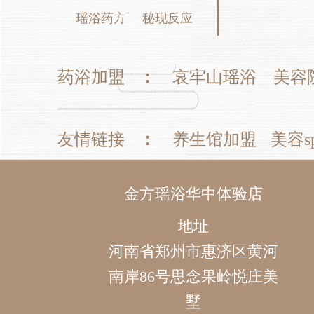
瑶浴药方
秘现反应
药浴加盟
：
哀牢山瑶浴
美容
友情链接
：
养生馆加盟
美容s
金方瑶浴华中体验店
地址
河南省郑州市惠济区黄河
南岸86号思念果岭悦庄美
墅