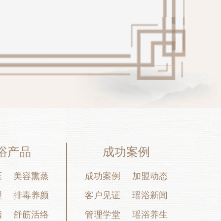
浴产品
成功案例
压
美容熏蒸
成功案例
加盟动态
理
排毒养颜
客户见证
瑶浴新闻
脂
舒筋活络
管理学堂
瑶浴养生