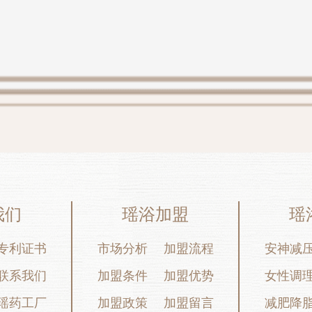
我们
瑶浴加盟
瑶
专利证书
市场分析
加盟流程
安神减
联系我们
加盟条件
加盟优势
女性调
瑶药工厂
加盟政策
加盟留言
减肥降