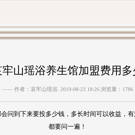
哀牢山瑶浴养生馆加盟费用多
—— 作者：哀牢山瑶浴.
2019-08-23 18:26
浏览量：1786
都会问到下来要投多少钱，多长时间可以收益，有
都要问一遍！