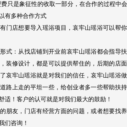
盟费只是象征性的收取一部分，在合作的过程中
以有多种合作方式
家有门店想要导入瑶浴项目，哀牢山瑶浴可以帮
的形式：从找店铺到开业前哀牢山瑶浴都会指导
，装修设计，都是可以提供帮住的，后期的店面
了哀牢山瑶浴就是对我们的信任，哀牢山瑶浴做
道路上走的平坦一些，给创业者多一些帮助扶持
舒适！客户的认可就是对我们最大的鼓励！
馆的朋友，门店有经营方面的问题，或者想要找
我们咨询！