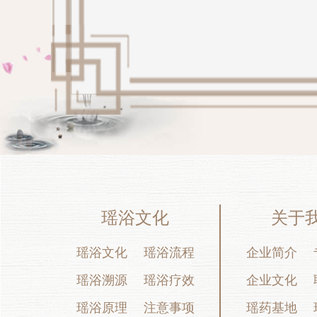
瑶浴文化
关于
瑶浴文化
瑶浴流程
企业简介
瑶浴溯源
瑶浴疗效
企业文化
瑶浴原理
注意事项
瑶药基地