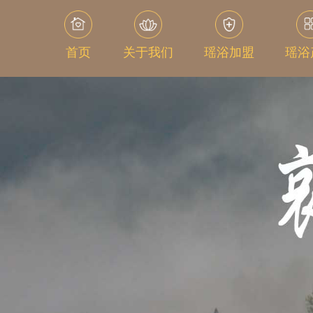
首页
关于我们
瑶浴加盟
瑶浴