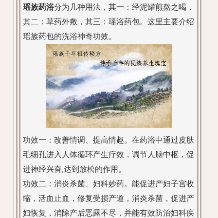
瑶族药浴
分为几种用法，其一：经泥罐煎熬之喝，
其二：草药外敷，其三：瑶浴药包。这里主要介绍
瑶族药包的洗浴神奇功效。
功效一：改善情调、提高情趣。在药浴中通过皮肤
毛细孔进入人体循环产生疗效，调节人脑中枢，促
进神经兴奋,达到放松的作用。
功效二：消炎杀菌、妇科妙药。能促进产妇子宫收
缩，活血止血，修复受损产道，消炎杀菌，促进产
妇恢复，消除产后恶露不尽，并能有效防治妇科疾