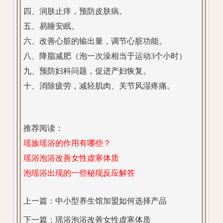
四、润肤止痒，预防皮肤病。
五、易睡安眠。
六、改善心脏的输出量，调节心脏功能。
八、降脂减肥（泡一次澡相当于运动3个小时）
九、预防妇科问题，促进产妇恢复。
十、消除疲劳，减轻肌肉、关节风湿疼痛。
推荐阅读：
瑶族瑶浴的作用有哪些？
瑶浴泡浴改善女性虚寒体质
泡瑶浴出现的一些秘现反应解答
上一篇：
中小型养生馆加盟如何选择产品
下一篇：
瑶浴泡浴改善女性虚寒体质