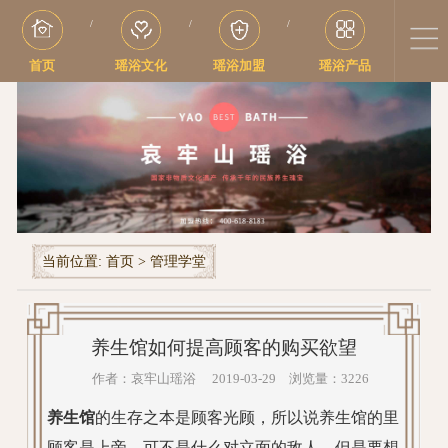
/
/
/
首页
瑶浴文化
瑶浴加盟
瑶浴产品
当前位置:
首页
>
管理学堂
养生馆如何提高顾客的购买欲望
作者：哀牢山瑶浴 2019-03-29 浏览量：3226
养生馆
的生存之本是顾客光顾，所以说养生馆的里
顾客是上帝，可不是什么对立面的敌人，但是要想