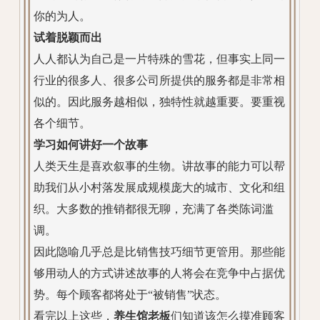
你的为人。
试着脱颖而出
人人都认为自己是一片特殊的雪花，但事实上同一
行业的很多人、很多公司所提供的服务都是非常相
似的。因此服务越相似，独特性就越重要。要重视
各个细节。
学习如何讲好一个故事
人类天生是喜欢叙事的生物。讲故事的能力可以帮
助我们从小村落发展成规模庞大的城市、文化和组
织。大多数的推销都很无聊，充满了各类陈词滥
调。
因此隐喻几乎总是比销售技巧细节更管用。那些能
够用动人的方式讲述故事的人将会在竞争中占据优
势。每个顾客都将处于“被销售”状态。
看完以上这些，
养生馆老板
们知道该怎么摸准顾客