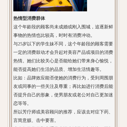
热情型消费群体
这个年龄段的顾客尚未成婚或刚入围城，追逐新鲜
事物的热情也比较高，时时有消费冲动。
与25岁以下的学生妹不同，这个年龄段的顾客需要
一定的消费鼓动才会升起对美容产品或项目的消费
热情。她们比较关心是否能给她们带来身心愉悦，
能否提高她们生活的品质、增加生活情趣等。
比如：品牌效应能否使她的消费行为，受到周围朋
友或同事的一些关注及尊重；再比如进行消费后能
否提升自己的形象，使男朋友或老公对自己更加迷
恋等等。
所以芳疗师或美容顾问的推荐，应该去对症下药、
言简意赅、击中要害。