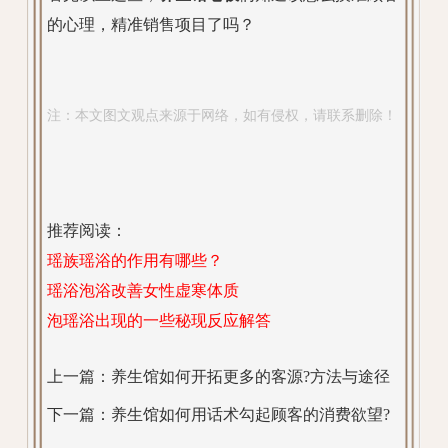
的心理，精准销售项目了吗？
注：本文图文观点来源于网络，如有侵权，请联系删除！
推荐阅读：
瑶族瑶浴的作用有哪些？
瑶浴泡浴改善女性虚寒体质
泡瑶浴出现的一些秘现反应解答
上一篇：
养生馆如何开拓更多的客源?方法与途径
下一篇：
养生馆如何用话术勾起顾客的消费欲望?