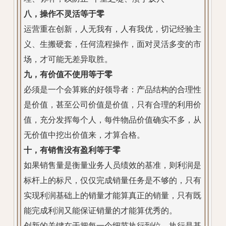
八，操作不灵活等于零
运营重在创新，人无我有，人有我优，切记经验主
义、生搬硬套，任何流程操作，面对灵活多变的市
场，才可能无差异取胜。
九，有价值不使用等于零
必须是一个会算账的好领导者：产品结构的合理性
是价值，甚至公司价值是价值，只有合理的利用价
值，充分发挥每个人，每件物品价值确实不多，从
无价值中挖出价值来，才算合格。
十，有销售没有盈利等于零
如果销售量是衡量业务人员绩效的基准，则利润是
标杆上的标尺，仅仅完成销量任务是不够的，只有
实现利润基础上的销量才能算真正的销量，只有既
能完成利润又能保证销量的才能算优秀的。
创新的关键在于把每一个细节执行到位。执行是基