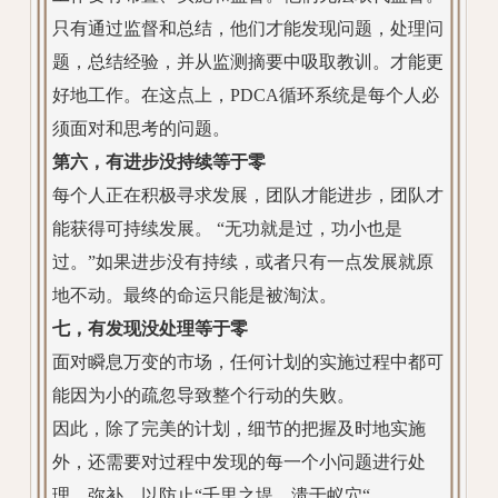
只有通过监督和总结，他们才能发现问题，处理问
题，总结经验，并从监测摘要中吸取教训。才能更
好地工作。在这点上，PDCA循环系统是每个人必
须面对和思考的问题。
第六，有进步没持续等于零
每个人正在积极寻求发展，团队才能进步，团队才
能获得可持续发展。 “无功就是过，功小也是
过。”如果进步没有持续，或者只有一点发展就原
地不动。最终的命运只能是被淘汰。
七，有发现没处理等于零
面对瞬息万变的市场，任何计划的实施过程中都可
能因为小的疏忽导致整个行动的失败。
因此，除了完美的计划，细节的把握及时地实施
外，还需要对过程中发现的每一个小问题进行处
理、弥补，以防止“千里之堤、溃于蚁穴“