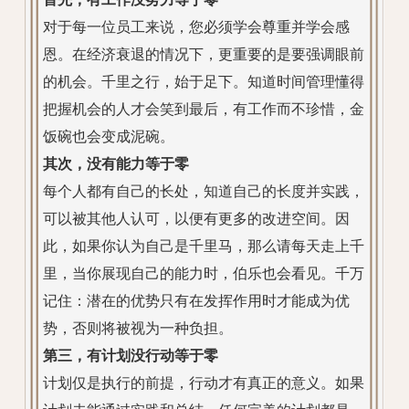
对于每一位员工来说，您必须学会尊重并学会感
恩。在经济衰退的情况下，更重要的是要强调眼前
的机会。千里之行，始于足下。知道时间管理懂得
把握机会的人才会笑到最后，有工作而不珍惜，金
饭碗也会变成泥碗。
其次，没有能力等于零
每个人都有自己的长处，知道自己的长度并实践，
可以被其他人认可，以便有更多的改进空间。因
此，如果你认为自己是千里马，那么请每天走上千
里，当你展现自己的能力时，伯乐也会看见。千万
记住：潜在的优势只有在发挥作用时才能成为优
势，否则将被视为一种负担。
第三，有计划没行动等于零
计划仅是执行的前提，行动才有真正的意义。如果