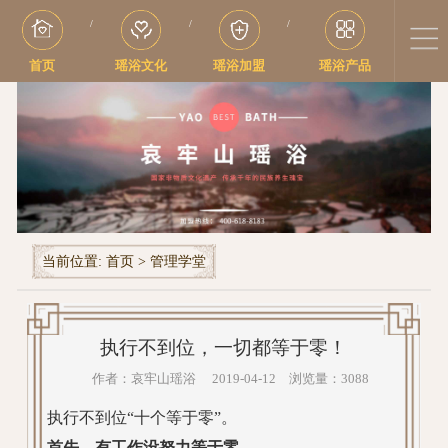
/
/
/
首页
瑶浴文化
瑶浴加盟
瑶浴产品
当前位置:
首页
>
管理学堂
执行不到位，一切都等于零！
作者：哀牢山瑶浴 2019-04-12 浏览量：3088
执行不到位“十个等于零”。
首先，有工作没努力等于零