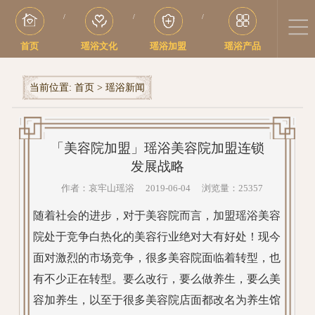
/
/
/
首页
瑶浴文化
瑶浴加盟
瑶浴产品
当前位置:
首页
>
瑶浴新闻
「美容院加盟」瑶浴美容院加盟连锁
发展战略
作者：哀牢山瑶浴 2019-06-04 浏览量：25357
随着社会的进步，对于美容院而言，加盟瑶浴美容
院处于竞争白热化的美容行业绝对大有好处！现今
面对激烈的市场竞争，很多美容院面临着转型，也
有不少正在转型。要么改行，要么做养生，要么美
容加养生，以至于很多美容院店面都改名为养生馆