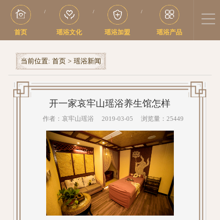
/
/
/
首页
瑶浴文化
瑶浴加盟
瑶浴产品
当前位置:
首页
>
瑶浴新闻
开一家哀牢山瑶浴养生馆怎样
作者：哀牢山瑶浴 2019-03-05 浏览量：25449