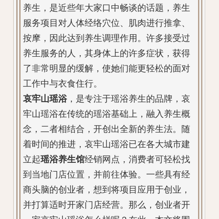
养生，是近些年大家口中畅谈的话题，养生
服务项目对人体经络穴位、肌肉进行推拿、
按摩，因此达到养生调理作用。许多接受过
养生服务的人，其身体上的许多症状，获得
了非常明显的缓解，使她们能更轻松的面对
工作中与衣食住行。
哀牢山瑶浴
，是专注于瑶浴养生的品牌，哀
牢山瑶浴在传统的瑶浴基础上，融入养生概
念，二者相结合，开创出全新的养生法。随
着时间的推进，哀牢山瑶浴已在各大城市建
立起
瑶浴养生馆
经销网点，消费者可轻松找
到当地门店位置，并前往体验。一些具有经
商头脑的创业者，想到将项目应用于创业，
并打算适时开家门店经营。那么，创业者开