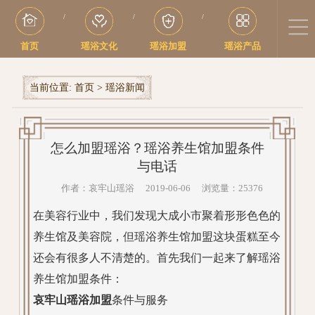
/
/
/
首页
瑶浴文化
瑶浴加盟
瑶浴产品
当前位置:
首页
>
瑶浴新闻
怎么加盟瑶浴？瑶浴养生馆加盟条件
与电话
作者：哀牢山瑶浴 2019-06-06 浏览量：25376
在美容行业中，我们发现大成小市聚着形形色色的
养生馆及美容院，但瑶浴养生馆加盟这块蛋糕至今
还会有很多人不清楚的。首先我们一起来了解瑶浴
养生馆加盟条件：
哀牢山瑶浴加盟
条件与服务