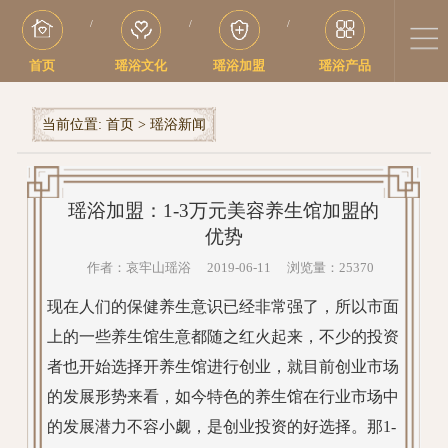
/
/
/
首页
瑶浴文化
瑶浴加盟
瑶浴产品
当前位置:
首页
>
瑶浴新闻
瑶浴加盟：1-3万元美容养生馆加盟的
优势
作者：哀牢山瑶浴 2019-06-11 浏览量：25370
现在人们的保健养生意识已经非常强了，所以市面
上的一些养生馆生意都随之红火起来，不少的投资
者也开始选择开养生馆进行创业，就目前创业市场
的发展形势来看，如今特色的养生馆在行业市场中
的发展潜力不容小觑，是创业投资的好选择。那1-