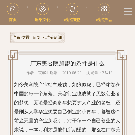
/
/
/
首页
瑶浴文化
瑶浴加盟
瑶浴产品
当前位置:
首页
>
瑶浴新闻
广东美容院加盟的条件是什么
作者：哀牢山瑶浴 2019-06-20 浏览量：25418
如今美容院产业朝气蓬勃，如狼似虎，已经席卷在
中国的每一个角落。美容行业也成就了无数创业者
的梦想，无论是经商多年想要扩大产业的老板，还
是刚从大学毕业想要自己创业的小青年，都被这个
前途无量的产业所吸引，对于每一个自己创业的人
来说，一本万利才是他们所期望的。那么在广东美