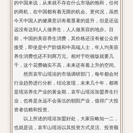
的中国来说，从来就不存在什么市场的饱和，任何
的商机，在中国都有着无限的机会。更何况，虽然
今天中国人的健康意识有着显著的提升，但是还远
远没有达到人人做养生，人人做美容的地步。目
前，中国的美容养生消费，其价格还没有被公众所
接受，即使是中产阶级和中高端人士，年人均美容
养生消费也还不到两万元。相对于吃顿饭就要几
千，这个花费确实不高，未来还有着上升的空间。
然而哀牢山瑶浴的市场调研部门，每年都会对
行业趋势进行分析，结论发现，未来几十年，都将
是瑶浴养生产业的黄金期，哀牢山瑶浴加盟养生行
业，也将是永远不会落伍的朝阳产业，值得广大投
资者信赖和投资。
以上所述的瑶浴加盟好处，大家应略知一二，
也就是说，哀牢山瑶浴以其投资方式灵活、投资额