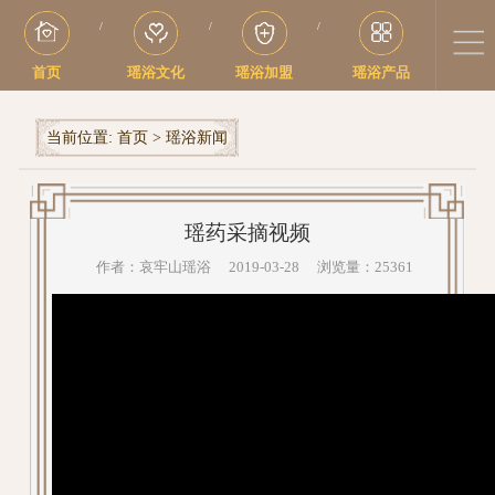
/
/
/
首页
瑶浴文化
瑶浴加盟
瑶浴产品
当前位置:
首页
>
瑶浴新闻
瑶药采摘视频
作者：哀牢山瑶浴 2019-03-28 浏览量：25361