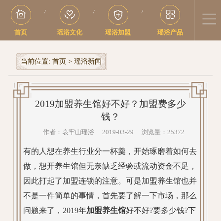
/
/
/
首页
瑶浴文化
瑶浴加盟
瑶浴产品
当前位置:
首页
>
瑶浴新闻
2019加盟养生馆好不好？加盟费多少
钱？
作者：哀牢山瑶浴 2019-03-29 浏览量：25372
有的人想在养生行业分一杯羹，开始琢磨着如何去
做，想开养生馆但无奈缺乏经验或流动资金不足，
因此打起了加盟连锁的注意。可是加盟养生馆也并
不是一件简单的事情，首先要了解一下市场，那么
问题来了，2019年
加盟养生馆
好不好?要多少钱?下