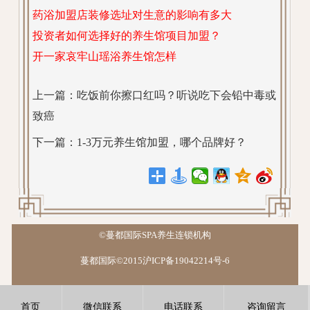
药浴加盟店装修选址对生意的影响有多大
投资者如何选择好的养生馆项目加盟？
开一家哀牢山瑶浴养生馆怎样
上一篇：
吃饭前你擦口红吗？听说吃下会铅中毒或
致癌
下一篇：
1-3万元养生馆加盟，哪个品牌好？
©蔓都国际SPA养生连锁机构
蔓都国际©2015沪ICP备19042214号-6
首页
微信联系
电话联系
咨询留言