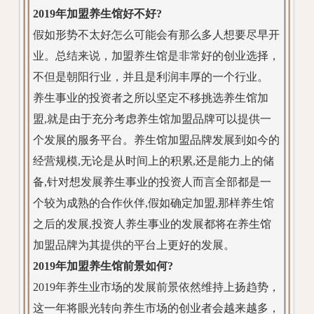
2019年加盟养生馆好不好?
假如形势不太好怎么可能会有那么多人想要尽早开
业。总结来说，加盟养生馆是非常好的创业选择，
不但是朝阳行业，并且是利润丰厚的一个行业。
养生事业的投资者之所以坚定不移挑选养生馆加
盟,就是由于充分考虑养生馆加盟品牌可以提供一
个发展的服务平台。养生馆加盟品牌发展到如今的
经营规模,无论是从时间上的积累,还是能力上的储
备,针对想发展养生事业的投资人而言全部都是一
个较为成熟的合作伙伴,假如确定加盟,那样养生馆
之后的发展,投资人养生事业的发展都将在养生馆
加盟品牌为其提供的平台上更好的发展。
2019年
加盟养生馆
前景如何?
2019年养生业市场的发展前景依然维持上扬趋势，
这一年将眼光转向养生市场的创业者会越来越多，