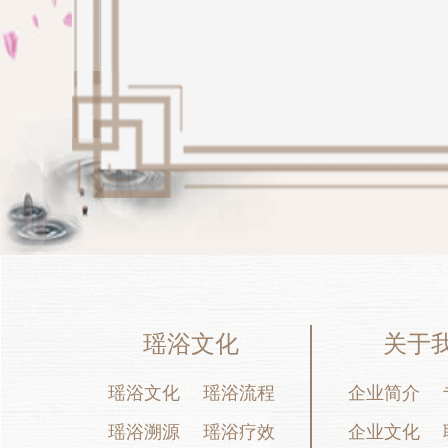
瑶浴文化
关于
瑶浴文化
瑶浴流程
企业简介
瑶浴溯源
瑶浴疗效
企业文化