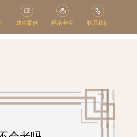
化
成功案例
瑶浴养生
联系我们
不会老吗