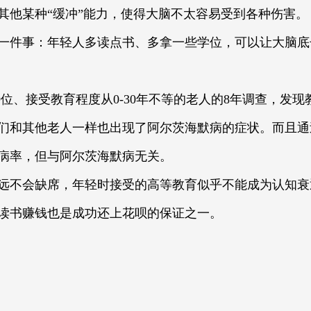
其他某种“缓冲”能力，使得大脑不太容易受到各种伤害。
一件事：年轻人多读点书、多拿一些学位，可以让大脑底
9位、接受教育程度从0-30年不等的老人的8年调查，发
们和其他老人一样也出现了阿尔茨海默病的症状。而且通
病率，但与阿尔茨海默病无关。
远不会缺席，年轻时接受的高等教育似乎不能成为认知衰
读书赚钱也是成功还上花呗的保证之一。