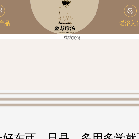
产品
瑶浴文
个好东西，只是…多用多学就