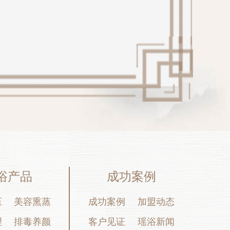
浴产品
成功案例
压
美容熏蒸
成功案例
加盟动态
理
排毒养颜
客户见证
瑶浴新闻