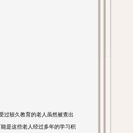
多受过较久教育的老人虽然被查出
可能是这些老人经过多年的学习积