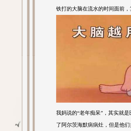
铁打的大脑在流水的时间面前，
我妈说的“老年痴呆”，其实就
了阿尔茨海默病病灶，但是他们