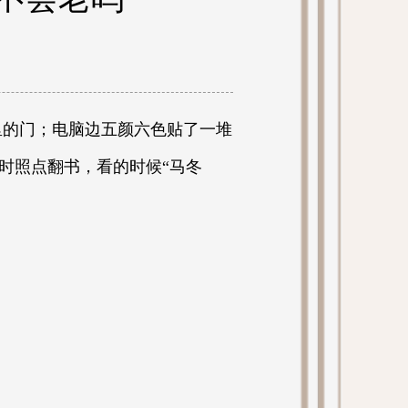
里的门；电脑边五颜六色贴了一堆
时照点翻书，看的时候“马冬