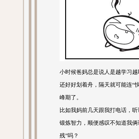
小时候爸妈总是说人是越学习越
还好好划着舟，隔天就可能连“
峰期了。
比如我妈前几天跟我打电话，听
锻炼智力，顺便感叹不知道我俩
残”吗？