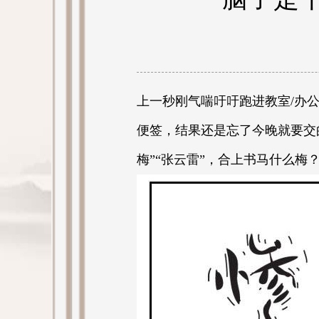
上一秒刚气喘吁吁跑进教室/办
便签，结果还是忘了今晚就要交
梅”“张云雷”，合上书马什么梅