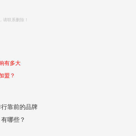
，请联系删除！
响有多大
加盟？
排行靠前的品牌
目有哪些？