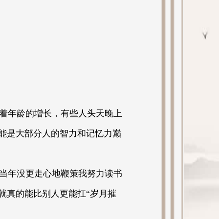
着年龄的增长，有些人头天晚上
可能是大部分人的智力和记忆力巅
当年没更走心地鞭策我努力读书
就真的能比别人更能扛“岁月摧