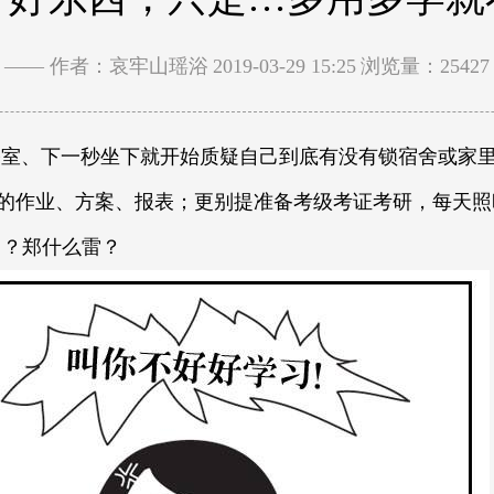
—— 作者：哀牢山瑶浴
2019-03-29 15:25
浏览量：25427
公室、下一秒坐下就开始质疑自己到底有没有锁宿舍或家
的作业、方案、报表；更别提准备考级考证考研，每天照
？？郑什么雷？