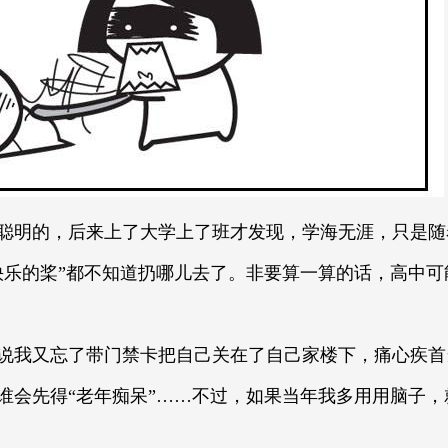
聪明的，后来上了大学上了班才发现，学海无涯，只是随
快乐的桨”都不知道扔哪儿去了。非要算一算的话，高中
说我又忘了带门禁卡把自己关在了自己家楼下，痛心疾首
谁会先得“老年痴呆”……不过，如果当年我多用用脑子，