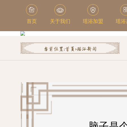
首页
关于我们
瑶浴加盟
瑶浴
当前位置:
首页>
瑶浴新闻
脑子是