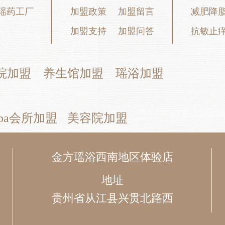
瑶药工厂
加盟政策
加盟留言
减肥降
加盟支持
加盟问答
抗敏止
院加盟
养生馆加盟
瑶浴加盟
pa会所加盟
美容院加盟
金方瑶浴西南地区体验店
地址
贵州省从江县兴贯北路西