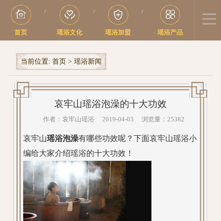
/
/
/
首页
瑶浴文化
瑶浴加盟
瑶浴产品
当前位置:
首页
>
瑶浴新闻
哀牢山瑶浴泡澡的十大功效
作者：哀牢山瑶浴 2019-04-03 浏览量：25382
哀牢山
瑶浴泡澡
有哪些功效呢？下面哀牢山瑶浴小
编给大家介绍瑶浴的十大功效！