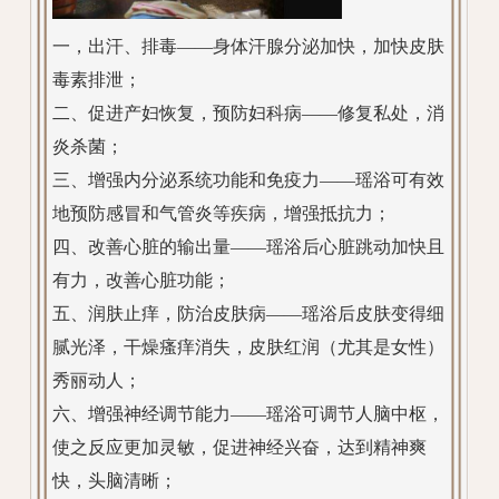
一，出汗、排毒——身体汗腺分泌加快，加快皮肤
毒素排泄；
二、促进产妇恢复，预防妇科病——修复私处，消
炎杀菌；
三、增强内分泌系统功能和免疫力——瑶浴可有效
地预防感冒和气管炎等疾病，增强抵抗力；
四、改善心脏的输出量——瑶浴后心脏跳动加快且
有力，改善心脏功能；
五、润肤止痒，防治皮肤病——瑶浴后皮肤变得细
腻光泽，干燥瘙痒消失，皮肤红润（尤其是女性）
秀丽动人；
六、增强神经调节能力——瑶浴可调节人脑中枢，
使之反应更加灵敏，促进神经兴奋，达到精神爽
快，头脑清晰；