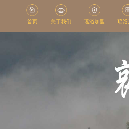
首页
关于我们
瑶浴加盟
瑶浴