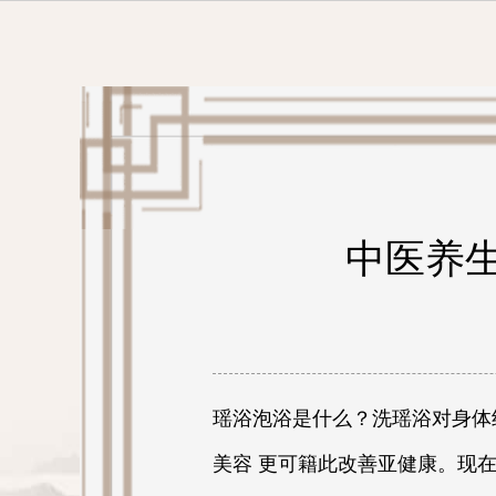
中医养
瑶浴泡浴是什么？洗瑶浴对身体
美容 更可籍此改善亚健康。现