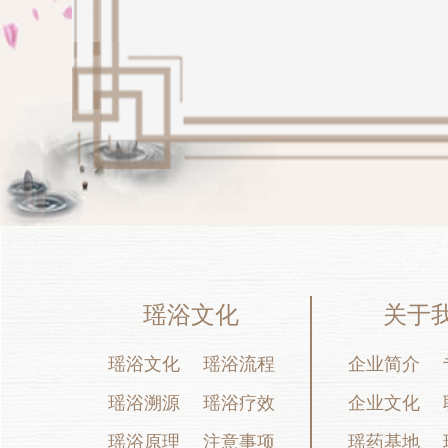
瑶浴文化
关于
瑶浴文化
瑶浴流程
企业简介
瑶浴溯源
瑶浴疗效
企业文化
瑶浴原理
注意事项
瑶药基地