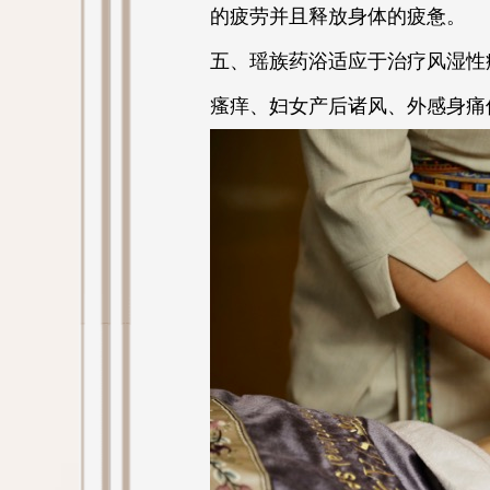
的疲劳并且释放身体的疲惫。
五、瑶族药浴适应于治疗风湿性
瘙痒、妇女产后诸风、外感身痛