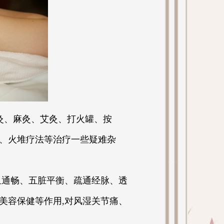
灸、麻灸、艾灸、打火罐、按
、火堆疗法等治疗一些疑难杂
血通畅、五脏平衡、疏通经脉、透
美容保健等作用,对风湿关节痛、