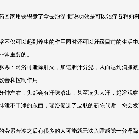
药回家用铁锅煮了拿去泡澡 据说功效是可以治疗各种妇科
浴不仅可以起到养生的作用同时还可以舒缓目前的生活中
非常重要的。
驱寒：药浴可泄除肝火，加速胆汁分泌，从而达到消脂减
改善和控制作用
分钟左右，头部会有汗珠渗出，甚至满头大汗，起浴观察
排泄不干净的东西，瑶浴促进了皮肤的新陈代谢，您会发
的劳累奔波之后有很多的人可能就无法入睡感觉十分浮躁