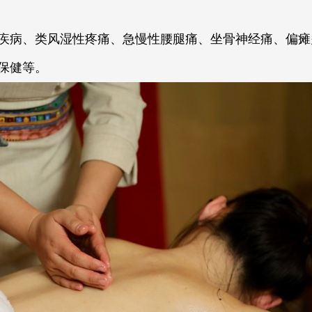
疾病、类风湿性疼痛、急慢性腰腿痛、坐骨神经痛、偏瘫
保健等。