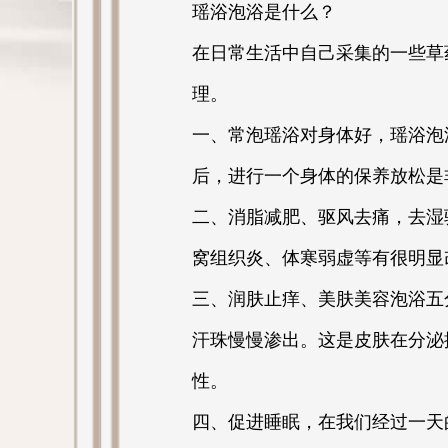
瑶浴泡浴是什么？
在日常生活中自己采集的一些草
理。
一、常泡瑶浴对身体好，瑶浴泡
后，进行一个身体的保养放松是
二、消脂减肥、驱风去痛，去湿
窝组织炎、体寒弱虚等有很明显
三、润肤止痒、美肤美容泡浴五
汗珠慢慢渗出。这是皮肤在分泌
性。
四、促进睡眠，在我们经过一天