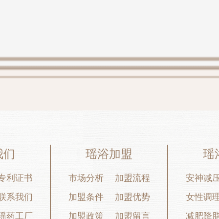
我们
瑶浴加盟
瑶
专利证书
市场分析
加盟流程
安神减
联系我们
加盟条件
加盟优势
女性调
瑶药工厂
加盟政策
加盟留言
减肥降