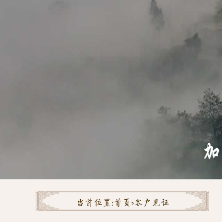
当前位置:
首页>
客户见证