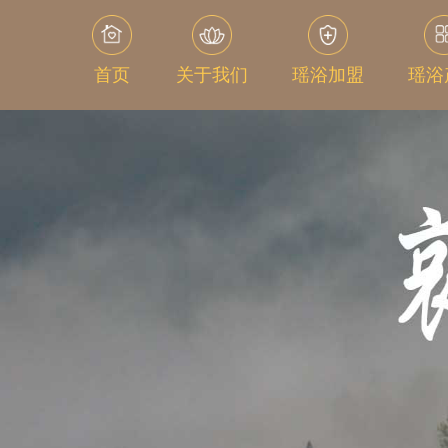
首页
关于我们
瑶浴加盟
瑶浴