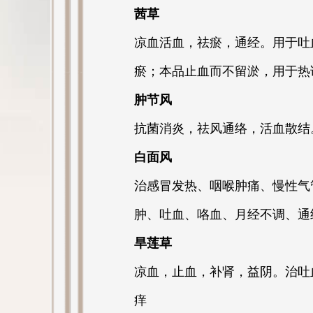
茜草
凉血活血，祛瘀，通经。用于吐
瘀；本品止血而不留淤，用于热
肿节风
抗菌消炎，祛风通络，活血散结
白面风
治感冒发热、咽喉肿痛、慢性气
肿、吐血、咯血、月经不调、通
旱莲草
凉血，止血，补肾，益阴。治吐
痒