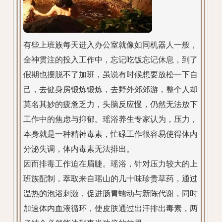
有些上班族每天进入办公室就像如同机器人一般，
全神贯注的投入工作中，忘记吃饭忘记休息，到了
假期也摆脱不了加班，虽说有时候想要放松一下自
己，去健身房锻炼锻炼，去野外郊郊游，整个人却
莫名其妙的疲惫乏力，头脑反应慢，仍然无法放下
工作中的焦虑与抑郁。瑶浴养生专家认为，压力，
本身就是一种精神毒素，忙碌工作很容易使得体内
分泌失调，体内毒素无法排出。
因而排毒工作迫在眉睫。瑶浴，针对压力较大的上
班族配制，萃取来自瑶山的几十味珍贵草药，通过
温热的泡浴刺激，促进肠胃蠕动与新陈代谢，同时
加速体内血液循环，使皮肤通过出汗排出毒素，两