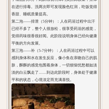
在进行排毒。洗两次即可发现脸色红润，吃饭觉得
香甜、睡眠质量提高。
第二泡——排泄（5分钟）：人在药浴过程中出汗
已经不多了，整个人很放松，很享受药浴的感觉，
觉得药味很香很好闻。此阶段说明身体已经向健康
平衡的方向发展。
第三泡——补（5-7分钟）：人在药浴过程中可以
感到身体和水在发生反应，像小鱼在亲吻自己的肌
肤，酥酥的感觉包围着身体，一切烦恼忧愁都如淡
淡的白云飘走了……到达此阶段时，身体处于健康
平和的状态，心境淡定而充满喜悦。