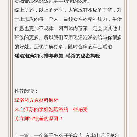
者结合必然能达到事半功倍的效果。
综上所述，以上的分享，大家应有相应的了解，对
于上班族的每一个人，白领女性的精神压力，生活
作息也更加不规律，因而体内毒素一定会比其他上
班族的更多。所以我们应用瑶浴泡澡会给与你很多
的好处。还想了解更多，随时咨询哀牢山瑶浴
瑶浴泡澡如何排毒养颜_瑶浴的秘密揭晓
推荐阅读：
瑶浴药方原材料解析
来自江苏的李姐泡瑶浴的一些感受
芳疗师业绩差的原因？
上一篇：
一个新手怎么开美容店_哀牢山瑶浴总部