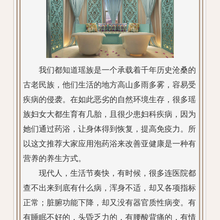
我们都知道瑶族是一个承载着千年历史沧桑的
古老民族，他们生活的地方高山多雨多雾，容易受
疾病的侵袭。在如此恶劣的自然环境生存，很多瑶
族妇女大都生育有几胎，且很少患妇科疾病，因为
她们通过药浴，让身体得到恢复，提高免疫力。所
以这文推荐大家应用泡药浴来改善亚健康是一种有
营养的养生方式。
现代人，生活节奏快，有时候，很多连医院都
查不出来到底有什么病，浑身不适，却又各项指标
正常；脏腑功能下降，却又没有器官质性病变。有
有睡眠不好的，头昏乏力的，有腰酸背痛的，有情