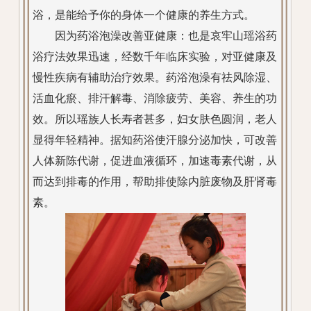
浴，是能给予你的身体一个健康的养生方式。
因为药浴泡澡改善亚健康：也是哀牢山瑶浴药
浴疗法效果迅速，经数千年临床实验，对亚健康及
慢性疾病有辅助治疗效果。药浴泡澡有祛风除湿、
活血化瘀、排汗解毒、消除疲劳、美容、养生的功
效。所以瑶族人长寿者甚多，妇女肤色圆润，老人
显得年轻精神。据知药浴使汗腺分泌加快，可改善
人体新陈代谢，促进血液循环，加速毒素代谢，从
而达到排毒的作用，帮助排使除内脏废物及肝肾毒
素。