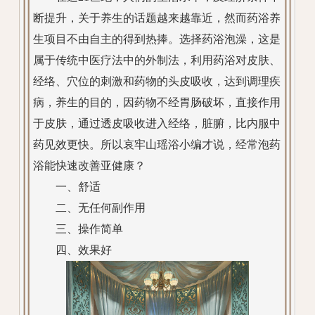
断提升，关于养生的话题越来越靠近，然而药浴养
生项目不由自主的得到热捧。选择药浴泡澡，这是
属于传统中医疗法中的外制法，利用药浴对皮肤、
经络、穴位的刺激和药物的头皮吸收，达到调理疾
病，养生的目的，因药物不经胃肠破坏，直接作用
于皮肤，通过透皮吸收进入经络，脏腑，比内服中
药见效更快。所以哀牢山瑶浴小编才说，经常泡药
浴能快速改善亚健康？
一、舒适
二、无任何副作用
三、操作简单
四、效果好