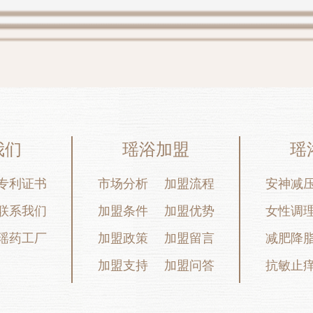
我们
瑶浴加盟
瑶
专利证书
市场分析
加盟流程
安神减
联系我们
加盟条件
加盟优势
女性调
瑶药工厂
加盟政策
加盟留言
减肥降
加盟支持
加盟问答
抗敏止