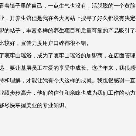
看着镜子里的自己，一点生气也没有，活脱脱的一个黄脸
业，开养生馆但是我在各大网站上搜寻了好久都没有决定
盟的帖子，丰富多样的
养生项目
和质量可靠的产品吸引了
比较好，宣传力度用户口碑都很不错。
了哀牢山瑶浴
，成为了哀牢山瑶浴的加盟商，在店面管理
递，要让基层员工在爱的享受中成长。这些年来，我很感
持和理解，才能让我有今天这样的成就。我也很感谢一直
业绩步步高升，他们的信任和亲睐也成为我们工作的动力
够尽快掌握美业的专业知识。