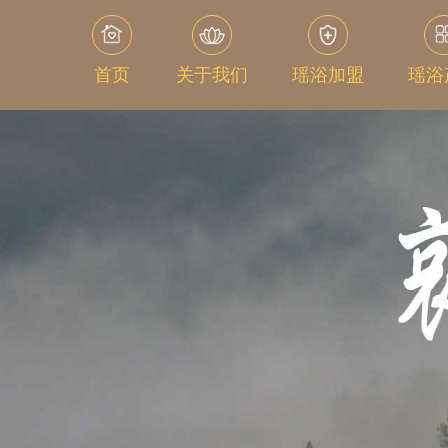
首页
关于我们
瑶浴加盟
瑶浴