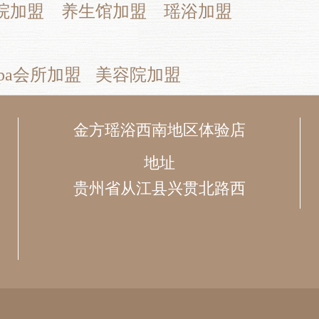
院加盟
养生馆加盟
瑶浴加盟
pa会所加盟
美容院加盟
金方瑶浴西南地区体验店
地址
贵州省从江县兴贯北路西