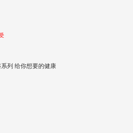
受
系列 给你想要的健康