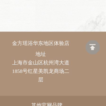
金方瑶浴华东地区体验店
地址
上海市金山区杭州湾大道
1858号红星美凯龙商场二
层
其他官网品牌