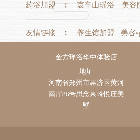
药浴加盟
：
哀牢山瑶浴
美容
友情链接
：
养生馆加盟
美容s
金方瑶浴华中体验店
地址
河南省郑州市惠济区黄河
南岸86号思念果岭悦庄美
墅