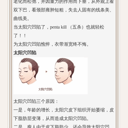
老化而松弛，并因重力的作用而下垂，从外观上看
双下巴，看颈部雍肿短粗，失去人固有的线条美、
曲线美。
当太阳穴凹陷了，penta kill （五杀）也就轻松
了！！
为太阳穴凹陷憔悴，衣带渐宽终不悔。
太阳穴凹陷
太阳穴凹陷三个原因：
一是，年龄的增长，太阳穴皮下组织开始萎缩，皮
下脂肪层变薄，从而造成太阳穴凹陷。
二是，瘦人由于皮下脂肪少，还会导致太阳穴凹