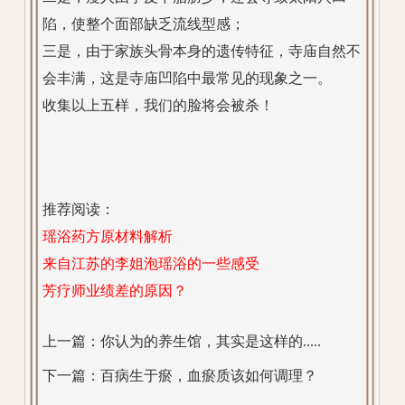
陷，使整个面部缺乏流线型感；
三是，由于家族头骨本身的遗传特征，寺庙自然不
会丰满，这是寺庙凹陷中最常见的现象之一。
收集以上五样，我们的脸将会被杀！
推荐阅读：
瑶浴药方原材料解析
来自江苏的李姐泡瑶浴的一些感受
芳疗师业绩差的原因？
上一篇：
你认为的养生馆，其实是这样的.....
下一篇：
百病生于瘀，血瘀质该如何调理？