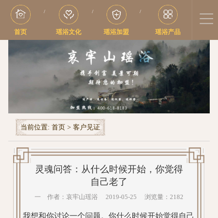
/
/
/
首页
瑶浴文化
瑶浴加盟
瑶浴产品
当前位置:
首页
>
客户见证
灵魂问答：从什么时候开始，你觉得
自己老了
一 作者：哀牢山瑶浴 2019-05-25 浏览量：2182
我想和你讨论一个问题。你什么时候开始觉得自己