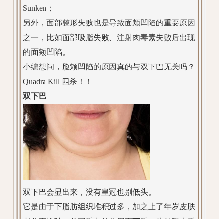
Sunken；
另外，面部整形失败也是导致面颊凹陷的重要原因
之一，比如面部吸脂失败、注射肉毒素失败后出现
的面颊凹陷。
小编想问，脸颊凹陷的原因真的与双下巴无关吗？
Quadra Kill 四杀！！
双下巴
双下巴会显出来，没有皇冠也别低头。
它是由于下脂肪组织堆积过多，加之上了年岁皮肤