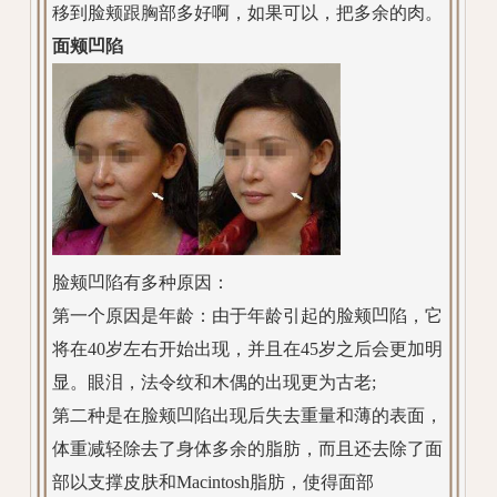
移到脸颊跟胸部多好啊，如果可以，把多余的肉。
面颊凹陷
脸颊凹陷有多种原因：
第一个原因是年龄：由于年龄引起的脸颊凹陷，它
将在40岁左右开始出现，并且在45岁之后会更加明
显。眼泪，法令纹和木偶的出现更为古老;
第二种是在脸颊凹陷出现后失去重量和薄的表面，
体重减轻除去了身体多余的脂肪，而且还去除了面
部以支撑皮肤和Macintosh脂肪，使得面部