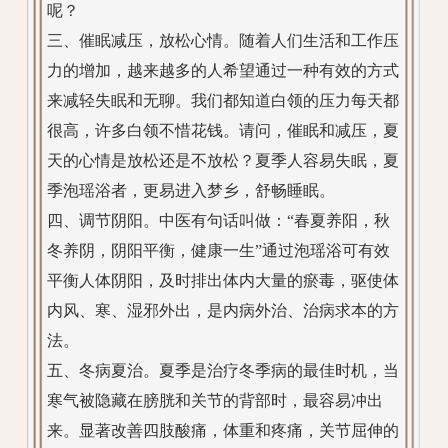
呢？
三、催眠减压，放松心情。随着人们生活和工作压
力的增加，越来越多的人希望通过一种有效的方式
来减轻失眠和无聊。我们都知道白领的压力每天都
很高，许多白领不惜花钱。请问，催眠和减压，夏
天的心情是放松还是不放松？夏季人容易失眠，夏
季泡瑶浴者，更易进入梦乡，舒畅睡眠。
四、调节阴阳。中医有句话叫做：“春夏养阳，秋
冬养阴，阴阳平衡，健康一生”通过泡瑶浴可有效
平衡人体阴阳，及时排出体内大量的瘀毒，驱使体
内风、寒、湿邪外出，是内病外治、治病求本的方
法。
五、冬病夏治。夏季是治疗冬季病的最佳时机，当
寒气被隐藏在膀胱和关节的背部时，最容易冲出
来。显著改善四肢酸痛，体重和疼痛，关节屈伸的