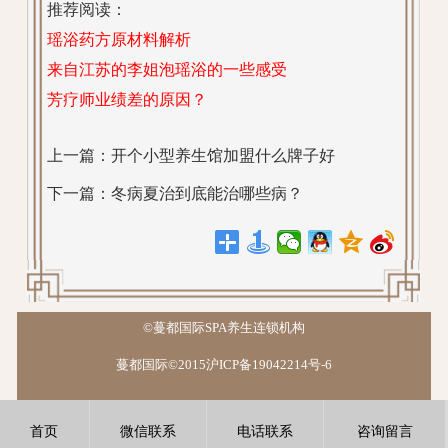
推荐阅读：
瑶浴药方原材料解析
来自江苏的李姐泡瑶浴的一些感受
芳疗师业绩差的原因？
上一篇：
开个小型养生馆加盟什么牌子好
下一篇：
冬病夏治到底能治哪些病？
©蔓都国际SPA养生连锁机构
蔓都国际©2015沪ICP备19042214号-6
首页
微信联系
电话联系
咨询留言