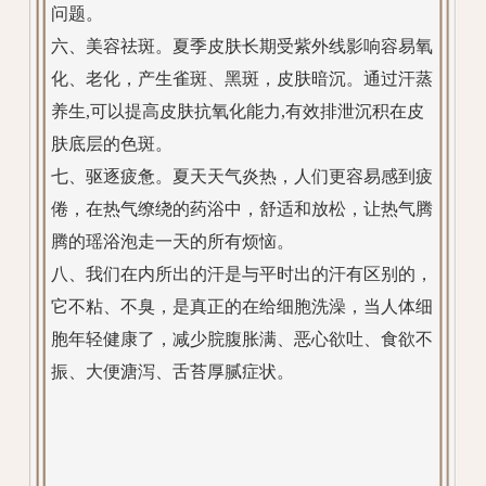
问题。
六、美容祛斑。夏季皮肤长期受紫外线影响容易氧
化、老化，产生雀斑、黑斑，皮肤暗沉。通过汗蒸
养生,可以提高皮肤抗氧化能力,有效排泄沉积在皮
肤底层的色斑。
七、驱逐疲惫。夏天天气炎热，人们更容易感到疲
倦，在热气缭绕的药浴中，舒适和放松，让热气腾
腾的瑶浴泡走一天的所有烦恼。
八、我们在内所出的汗是与平时出的汗有区别的，
它不粘、不臭，是真正的在给细胞洗澡，当人体细
胞年轻健康了，减少脘腹胀满、恶心欲吐、食欲不
振、大便溏泻、舌苔厚腻症状。