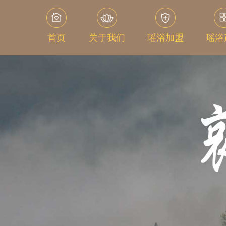
首页
关于我们
瑶浴加盟
瑶浴