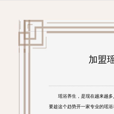
加盟
瑶浴养生，是现在越来越多人
要趁这个趋势开一家专业的瑶浴