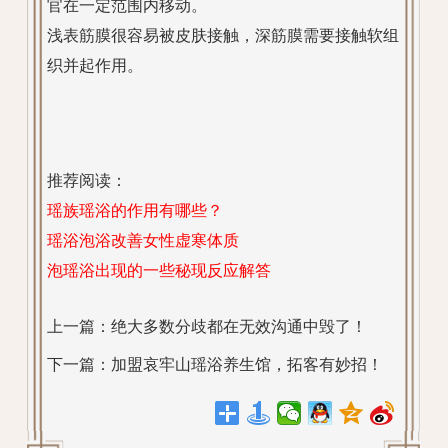
官在一定范围内移动。
浅表筋膜很容易被皮肤接触，深筋膜需要接触软组
织并起作用。
推荐阅读：
瑶族瑶浴的作用有哪些？
瑶浴泡浴改善女性虚寒体质
泡瑶浴出现的一些秘现反应解答
上一篇：
绝大多数分歧都在无效沟通中毁了！
下一篇：
加盟哀牢山瑶浴养生馆，拓客有妙招！