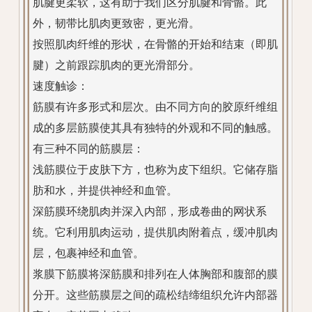
肌腱更柔软，这有助于我们区分肌腱和骨骼。此
外，韧带比肌肉更致密，更光滑。
按照肌肉纤维的形状，在骨骼的开始和结束（即肌
腱）之前跟踪肌肉的更光滑部分。
速度触诊：
筋膜有许多形式和层次。由不同方向的胶原纤维组
成的多层筋膜使其具有独特的外观和不同的触感。
有三种不同的筋膜层：
浅筋膜位于皮肤下方，也称为皮下组织。它储存脂
肪和水，并提供神经和血管。
深筋膜环绕肌肉并深入内部，形成卷曲的网状系
统。它利用肌肉运动，提供肌肉附着点，缓冲肌肉
层，包裹神经和血管。
浆膜下筋膜将深筋膜和排列在人体胸部和腹部的膜
分开。这些筋膜层之间的疏松结缔组织允许内部器