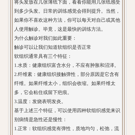
将头发放在几张薄纸下面，看看你能用几张纸感受
到多少头发。日常的训练感觉会得到提升。当然，
如果你不喜欢这种方法，你可以每天对自己或其他
人使用触诊。毕竟，这是最快的训练方法。
为什么触诊对我们如此重要：
触诊可以让我们知道软组织是否正常
软组织通常具有三个特征：
1.水质：健康组织富含水分，不应有肿胀和沼泽。
2.纤维素：健康组织接触弹性，部分原因是它含有
纤维。如果纤维太小，组织会收缩。如果纤维太
多，它会粘住或留下疤痕。
3.温度：发烧表明发炎。
基于上述三个特征，可以使用四种软组织感觉来识
别病情是急性还是慢性：
1.正常：软组织感觉有弹性，质地均匀，松弛，流