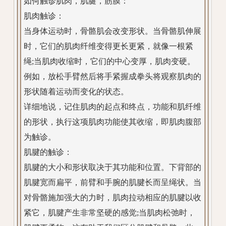
如何触诊肌肉，肌腱，筋膜：
肌肉触诊：
当身体运动时，骨骼肌会改变形状。当骨骼肌伸展
时，它们的肌肉纤维变得更长更紧，就像一根紧
绳;当肌肉收缩时，它们的中心变厚，肌肉变硬。
例如，放松手臂然后将手紧握成拳头将观察肌肉的
形状随着运动而变化的状态。
详细地说，记住肌肉的起点和终点，功能和肌纤维
的形状，执行这项肌肉功能使其收缩，即肌肉腹部
为触诊。
肌腱的触诊：
肌腱的大小和形状取决于其功能和位置。下背部的
肌腱宽而扁平，前臂和手腕的肌腱长而呈绳状。当
对骨骼施加强大的力时，肌肉拉动相应的肌腱以收
紧它，肌腱产生非常坚硬的感觉;当肌肉松弛时，