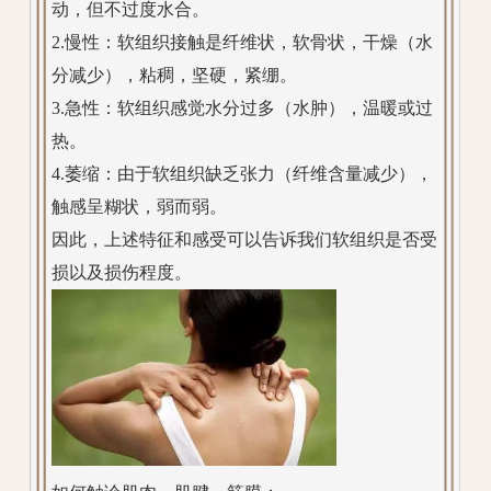
动，但不过度水合。
2.慢性：软组织接触是纤维状，软骨状，干燥（水
分减少），粘稠，坚硬，紧绷。
3.急性：软组织感觉水分过多（水肿），温暖或过
热。
4.萎缩：由于软组织缺乏张力（纤维含量减少），
触感呈糊状，弱而弱。
因此，上述特征和感受可以告诉我们软组织是否受
损以及损伤程度。