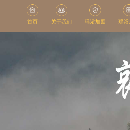
首页
关于我们
瑶浴加盟
瑶浴