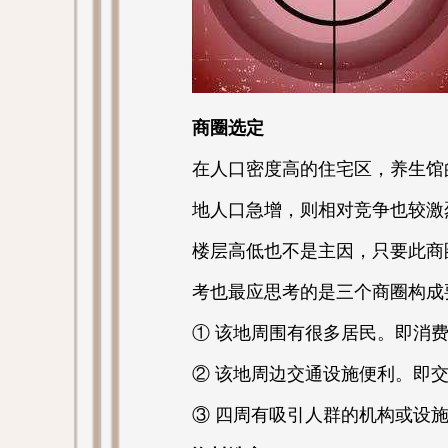
商圈选定
在人口密度高的住宅区，养生馆
地人口急增，则相对竞争也较激
楼层高低也不是主因，只要此商
考也最应思考的是三个商圈构成
① 该地周围有很多居民。即消
② 该地周边交通设施便利。即
③ 四周有吸引人群的机构或设