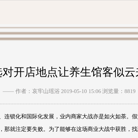
选对开店地点让养生馆客似云
—— 作者：哀牢山瑶浴
2019-05-10 15:06
浏览量：8819
、连锁化和国际化发展，业内商家大战亦是如火如荼。假
，那就注定要失败。为了能够在这场商业大战中获胜，找