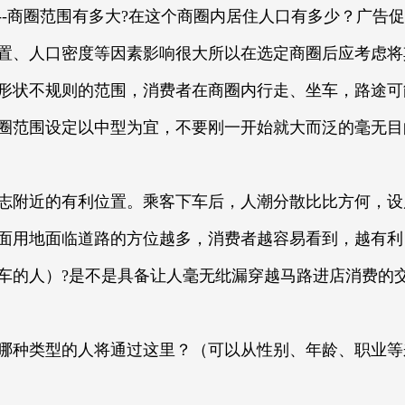
--商圈范围有多大?在这个商圈内居住人口有多少？广告
置、人口密度等因素影响很大所以在选定商圈后应考虑将
形状不规则的范围，消费者在商圈内行走、坐车，路途可
圈范围设定以中型为宜，不要刚一开始就大而泛的毫无目
志附近的有利位置。乘客下车后，人潮分散比比方何，设
面用地面临道路的方位越多，消费者越容易看到，越有利
车的人）?是不是具备让人毫无纰漏穿越马路进店消费的
哪种类型的人将通过这里？（可以从性别、年龄、职业等