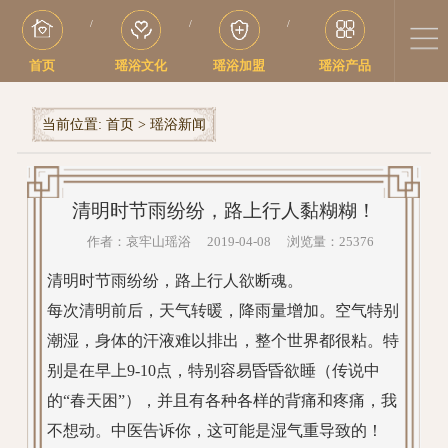
/
/
/
首页
瑶浴文化
瑶浴加盟
瑶浴产品
当前位置:
首页
>
瑶浴新闻
清明时节雨纷纷，路上行人黏糊糊！
作者：哀牢山瑶浴 2019-04-08 浏览量：25376
清明时节雨纷纷，路上行人欲断魂。
每次清明前后，天气转暖，降雨量增加。空气特别
潮湿，身体的汗液难以排出，整个世界都很粘。特
别是在早上9-10点，特别容易昏昏欲睡（传说中
的“春天困”），并且有各种各样的背痛和疼痛，我
不想动。中医告诉你，这可能是湿气重导致的！