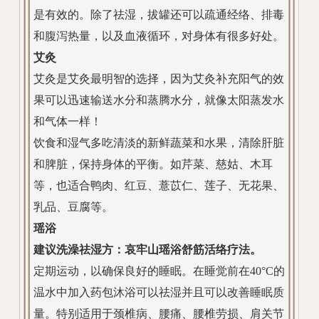
是有效的。除了祛湿，拔罐还可以疏通经络、排毒
和腹泻热量，以及血液循环，对身体有很多好处。
艾灸
艾灸是艾灸最明智的选择，因为艾灸补充阳气的效
果可以迅速输送水分和蒸腾水分，就像太阳蒸发水
和气体一样！
饮食和湿气多吃清淡的新鲜蔬菜和水果，清除肝脏
和脾脏，保持身体的平衡。如芹菜、慈姑、木耳
等，也适合鸭肉、红豆、薏苡仁、莲子、无花果、
乳品、豆腐等。
瑶浴
建议洗澡祛湿方：哀牢山瑶浴舒筋活络疗法。
定期运动，以确保良好的睡眠。在睡觉前在40°C的
温水中加入药包沐浴可以祛湿并且可以改善睡眠质
量。特别适用于颈椎病、腰痛、腰椎劳损、肩关节