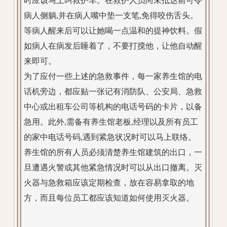
时应该马上叫救护车。在救护人员尚未抵达前可令
病人侧躺,并在病人嘴中垫一支笔,免得咬伤舌头。
等病人醒来后可以让她喝一点温和的提神饮料。假
如病人在病发后睡着了，不要打搅他，让他自动醒
来即可。
为了应付一些上述的急救事件，每一家养生馆的电
话机旁边，都应贴一张记有消防队、公安局、急救
中心或出租车公司等机构的电话号码的卡片，以备
急用。此外,需备有养生馆老板,经理以及所有员工
的家中电话号码,遇到紧急状况时可以马上联络。
养生馆的所有人员必须清楚养生馆建筑的出口，一
旦遭遇火警或其他紧急情况时可以从出口撤离。灭
火器与急救箱应该定期检查，放在容易拿取的地
方，而且每位员工都应该知道如何使用灭火器。