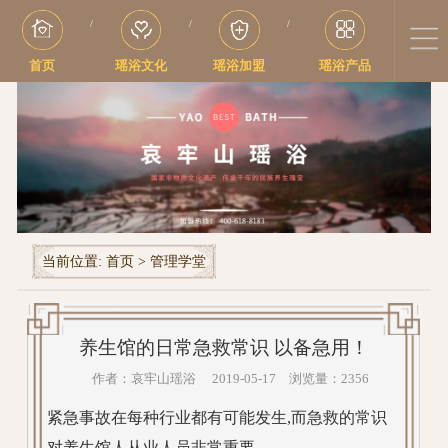
/
/
/
首页
瑶浴文化
瑶浴加盟
瑶浴产品
当前位置:
首页
>
管理学堂
养生馆的日常急救常识 以备急用！
作者：哀牢山瑶浴 2019-05-17 浏览量：2356
紧急事故在每种行业都有可能发生,而急救的常识
对养生馆人从业人员非常重要。