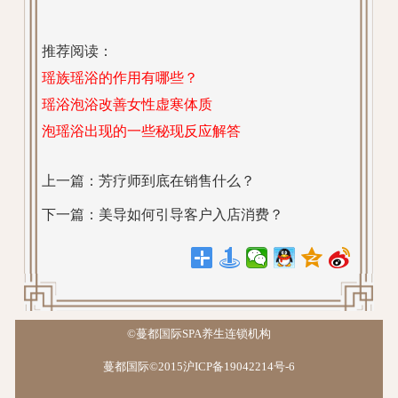
推荐阅读：
瑶族瑶浴的作用有哪些？
瑶浴泡浴改善女性虚寒体质
泡瑶浴出现的一些秘现反应解答
上一篇：
芳疗师到底在销售什么？
下一篇：
美导如何引导客户入店消费？
©蔓都国际SPA养生连锁机构
蔓都国际©2015沪ICP备19042214号-6