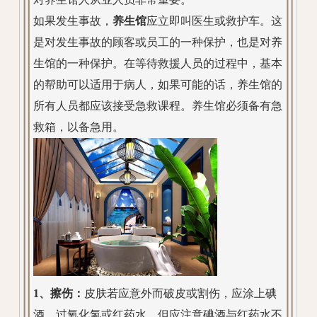
如果发生事故，
养生馆
应立即叫医生或救护车。这
是对发生事故的顾客或员工的一种保护，也是对养
生馆的一种保护。在等待救援人员的过程中，基本
的帮助可以适用于病人，如果可能的话，养生馆的
所有人员都应该接受急救课程。养生馆必须备有急
救箱，以备急用。
1、擦伤：
皮肤若应意外而破皮或割伤，应涂上碘
酒，过氧化氢或红药水，但应注意碘酒与红药水不