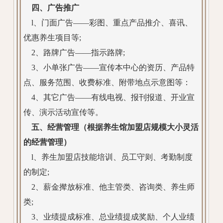
四、广告推广
l、门面广告——彩图、重点产品推介、喜讯、
优惠养生项目等;
2、路牌广告——指示路牌;
3、小单张广告——宣传本中心的资历、产品特
点、服务范围、收费标准、附带地点示意图等：
4、其它广告——有线电视、报刊报道、开业宣
传、演示活动宣传等。
五、经营管理（根据养生馆加盟店规模大小灵活
的经营管理）
l、养生加盟店技能培训、员工守则、考勤制度
的制定;
2、薪金撵放标准、他主管类、咨询类、养生师
类;
3、业绩提成标准、总业绩提成奖励、个人业绩