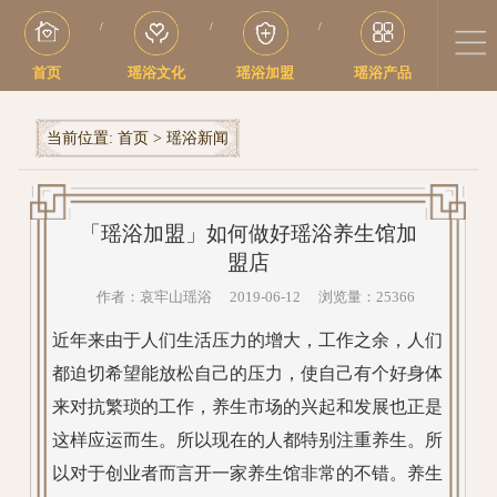
/
/
/
首页
瑶浴文化
瑶浴加盟
瑶浴产品
当前位置:
首页
>
瑶浴新闻
「瑶浴加盟」如何做好瑶浴养生馆加
盟店
作者：哀牢山瑶浴 2019-06-12 浏览量：25366
近年来由于人们生活压力的增大，工作之余，人们
都迫切希望能放松自己的压力，使自己有个好身体
来对抗繁琐的工作，养生市场的兴起和发展也正是
这样应运而生。所以现在的人都特别注重养生。所
以对于创业者而言开一家养生馆非常的不错。养生