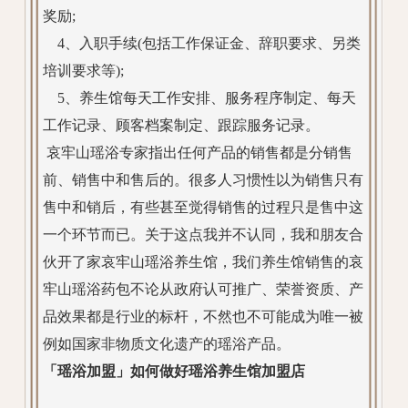
奖励;
4、入职手续(包括工作保证金、辞职要求、另类
培训要求等);
5、养生馆每天工作安排、服务程序制定、每天
工作记录、顾客档案制定、跟踪服务记录。
哀牢山瑶浴专家指出任何产品的销售都是分销售
前、销售中和售后的。很多人习惯性以为销售只有
售中和销后，有些甚至觉得销售的过程只是售中这
一个环节而已。关于这点我并不认同，我和朋友合
伙开了家哀牢山瑶浴养生馆，我们养生馆销售的哀
牢山瑶浴药包不论从政府认可推广、荣誉资质、产
品效果都是行业的标杆，不然也不可能成为唯一被
例如国家非物质文化遗产的瑶浴产品。
「瑶浴加盟」如何做好瑶浴养生馆加盟店