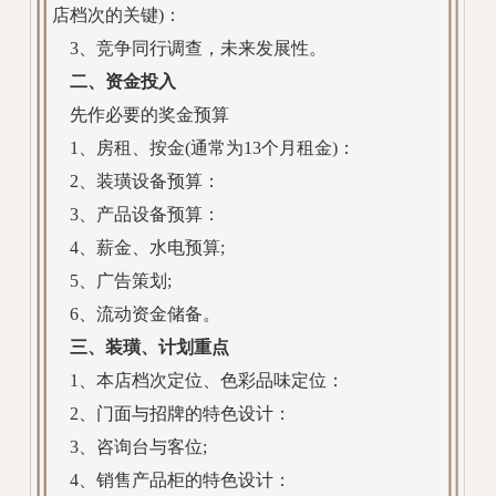
店档次的关键)：
3、竞争同行调查，未来发展性。
二、资金投入
先作必要的奖金预算
1、房租、按金(通常为13个月租金)：
2、装璜设备预算：
3、产品设备预算：
4、薪金、水电预算;
5、广告策划;
6、流动资金储备。
三、装璜、计划重点
1、本店档次定位、色彩品味定位：
2、门面与招牌的特色设计：
3、咨询台与客位;
4、销售产品柜的特色设计：