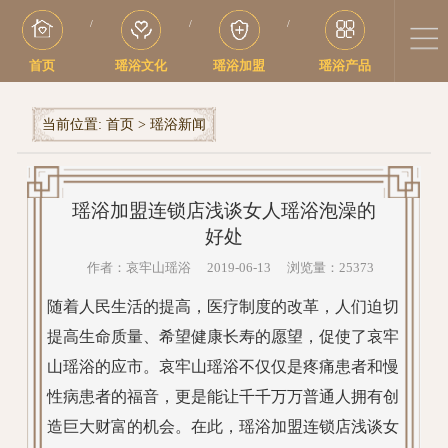
/
/
/
首页
瑶浴文化
瑶浴加盟
瑶浴产品
当前位置:
首页
>
瑶浴新闻
瑶浴加盟连锁店浅谈女人瑶浴泡澡的
好处
作者：哀牢山瑶浴 2019-06-13 浏览量：25373
随着人民生活的提高，医疗制度的改革，人们迫切
提高生命质量、希望健康长寿的愿望，促使了哀牢
山瑶浴的应市。哀牢山瑶浴不仅仅是疼痛患者和慢
性病患者的福音，更是能让千千万万普通人拥有创
造巨大财富的机会。在此，瑶浴加盟连锁店浅谈女