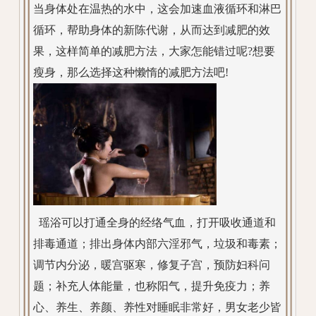
当身体处在温热的水中，这会加速血液循环和淋巴
循环，帮助身体的新陈代谢，从而达到减肥的效
果，这样简单的减肥方法，大家怎能错过呢?想要
瘦身，那么选择这种懒惰的减肥方法吧!
瑶浴可以打通全身的经络气血，打开吸收通道和
排毒通道；排出身体内部六淫邪气，垃圾和毒素；
调节内分泌，暖宫驱寒，修复子宫，预防妇科问
题；补充人体能量，也称阳气，提升免疫力；养
心、养生、养颜、养性对睡眠非常好，男女老少皆