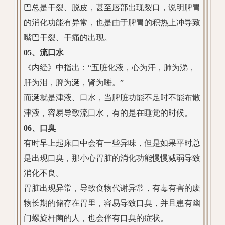
巴总是干裂、脱皮，甚至唇部出现裂口，说明脾胃
的消化功能有异常，也是由于脾胃的积热上冲导致
嘴巴干裂、干痛的出现。
05、流口水
《内经》中指出：“五脏化液，心为汗，肺为涕，
肝为泪，脾为涎，肾为唾。”
而涎就是津液、口水，当脾脏功能不足时不能布散
津液，容易导致流口水，有的是在睡觉的时候。
06、口臭
有时早上起床口中会有一些异味，但是如果平时总
是出现口臭，那小心胃脏的消化功能慢慢减弱导致
消化不良。
胃脏出现异常，导致食物代谢异常，有毒有害的废
物长期的储存在胃里，容易导致口臭，并且患有幽
门螺旋杆菌的人，也会伴有口臭的症状。