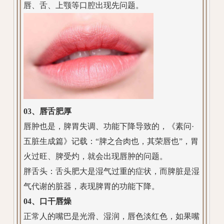
唇、舌、上颚等口腔出现先问题。
03、唇舌肥厚
唇肿也是，脾胃失调、功能下降导致的，《素问·
五脏生成篇》记载：“脾之合肉也，其荣唇也”，胃
火过旺、脾受灼，就会出现唇肿的问题。
胖舌头：舌头肥大是湿气过重的症状，而脾脏是湿
气代谢的脏器，表现脾胃的功能下降。
04、口干唇燥
正常人的嘴巴是光滑、湿润，唇色淡红色，如果嘴