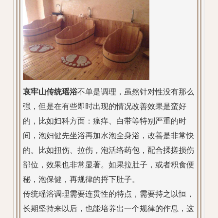
哀牢山传统瑶浴
不单是调理，虽然针对性没有那么
强，但是在有些即时出现的情况改善效果是蛮好
的，比如妇科方面：瘙痒、白带等特别严重的时
间，泡妇健先坐浴再加水泡全身浴，改善是非常快
的。比如扭伤、拉伤，泡活络药包，配合揉搓损伤
部位，效果也非常显著。如果拉肚子，或者积食便
秘，泡保健，再规律的捋下肚子。
传统瑶浴调理需要连贯性的特点，需要持之以恒，
长期坚持来以后，也能培养出一个规律的作息，这