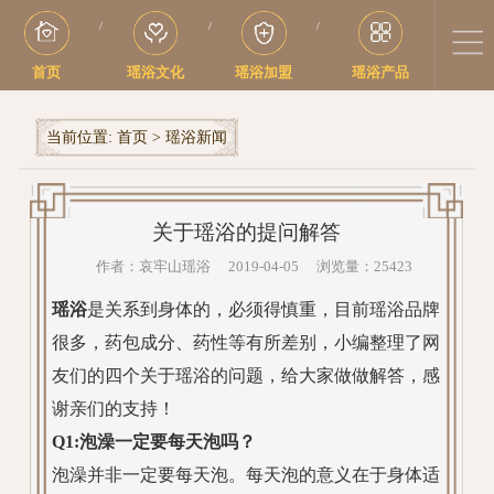
/
/
/
首页
瑶浴文化
瑶浴加盟
瑶浴产品
当前位置:
首页
>
瑶浴新闻
关于瑶浴的提问解答
作者：哀牢山瑶浴 2019-04-05 浏览量：25423
瑶浴
是关系到身体的，必须得慎重，目前瑶浴品牌
很多，药包成分、药性等有所差别，小编整理了网
友们的四个关于瑶浴的问题，给大家做做解答，感
谢亲们的支持！
Q1:泡澡一定要每天泡吗？
泡澡并非一定要每天泡。每天泡的意义在于身体适