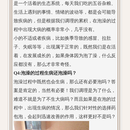
是一个活着的生态系统，每天我们吃的五谷杂粮、
生活上遇到的事情、情绪的波动等，都是会可能导
致疾病的，但是根据我们调理的累积，在泡澡的过
程中出现大病的概率非常小，几乎没有。
小的不适或者疾病，比如换季导致的感冒、拉肚
子、失眠等等，出现属于正常的，既然我们是在活
着，在发展成长的，如果身体因为泡了澡，什么反
应都没有，那么才非常奇怪。
Q4:泡澡的过程生病还泡澡吗？
泡澡过程中既然也会生病，那么还有必要泡吗？答
案是肯定的，当然有必要！我们调理是为了什么，
难道不就是为了不生大病吗？而且如果是在泡的过
程中，出现生病的情况，那么我们针对性的选择药
包泡，会起到迅速改善的作用，这样更好不是吗？