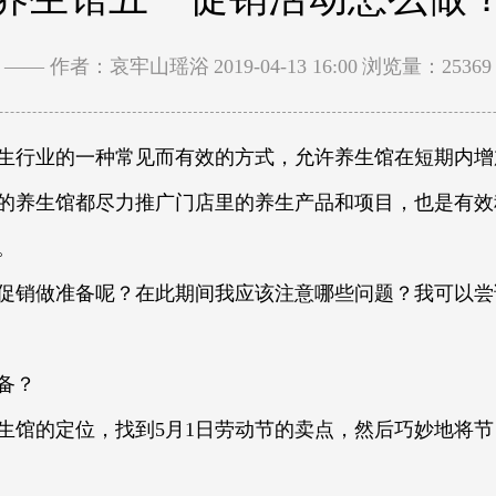
—— 作者：哀牢山瑶浴
2019-04-13 16:00
浏览量：25369
生行业的一种常见而有效的方式，允许养生馆在短期内增
的养生馆都尽力推广门店里的养生产品和项目，也是有效
。
促销做准备呢？在此期间我应该注意哪些问题？我可以尝
备？
生馆的定位，找到5月1日劳动节的卖点，然后巧妙地将