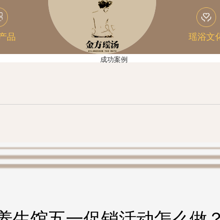
产品
瑶浴文
养生馆五一促销活动怎么做