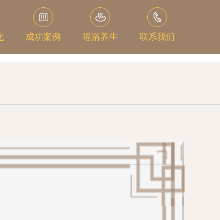
化
成功案例
瑶浴养生
联系我们
？