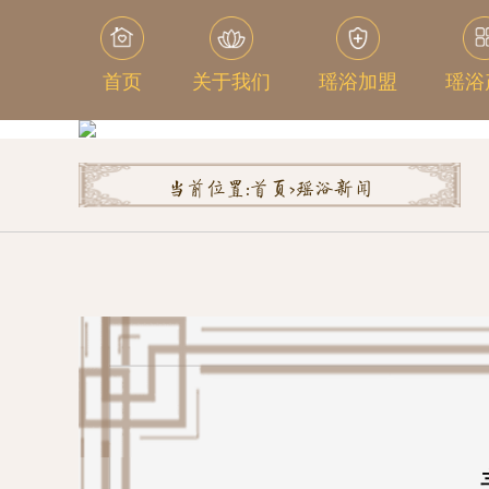
首页
关于我们
瑶浴加盟
瑶浴
当前位置:
首页>
瑶浴新闻