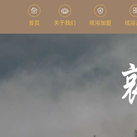
首页
关于我们
瑶浴加盟
瑶浴