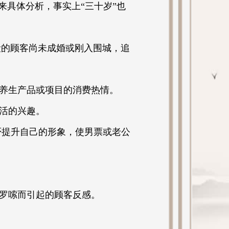
来具体分析，事实上“三十岁”也
段的顾客尚未成婚或刚入围城，追
对养生产品或项目的消费热情。
活的兴趣。
否提升自己的形象，使男票或老公
罗嗦而引起的顾客反感。