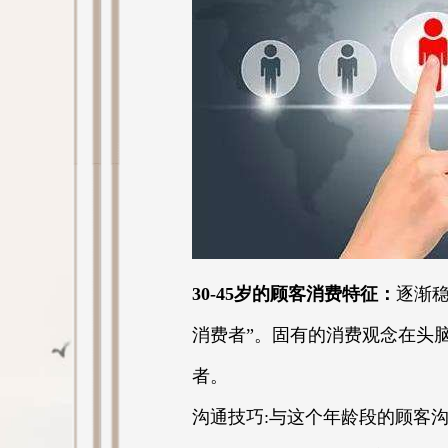
30-45岁的顾客消费特征：
逐渐
消费者”。固有的消费观念在头
者。
沟通技巧:与这个年龄段的顾客